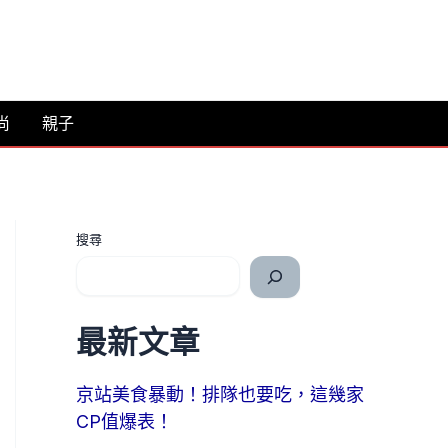
尚
親子
搜尋
最新文章
京站美食暴動！排隊也要吃，這幾家
CP值爆表！