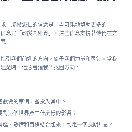
追求。虎杖悠仁的信念是「盡可能地幫助更多的
的信念是「改變咒術界」。這些信念支撐著他們在充
意義。
會指引我們前進的方向，給予我們力量和勇氣。當我
們迷茫時，信念會讓我們找回方向。
喜歡做的事情，並投入其中。
要對這個世界產生什麼樣的影響？
興趣、熱情和目標結合起來，制定一個長期計劃。