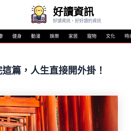
好讀資訊
好讀資訊，好好讀的資訊
康
健身
動漫
娛樂
家居
寵物
文化
時
完這篇，人生直接開外掛！