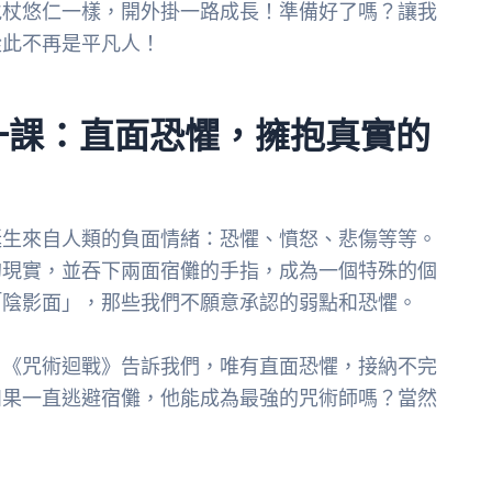
虎杖悠仁一樣，開外掛一路成長！準備好了嗎？讓我
從此不再是平凡人！
一課：直面恐懼，擁抱真實的
誕生來自人類的負面情緒：恐懼、憤怒、悲傷等等。
的現實，並吞下兩面宿儺的手指，成為一個特殊的個
「陰影面」，那些我們不願意承認的弱點和恐懼。
。《咒術迴戰》告訴我們，唯有直面恐懼，接納不完
如果一直逃避宿儺，他能成為最強的咒術師嗎？當然