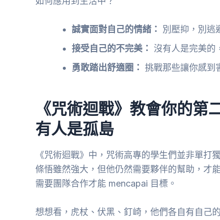
如何應用到生活中？
誠實面對自己的情緒：
別壓抑，別逃
接受自己的不完美：
沒有人是完美的
勇敢踏出舒適圈：
挑戰那些讓你感到
《咒術迴戰》教會你的第
有人是孤島
《咒術迴戰》中，咒術高專的學生們並非單打
條悟雖然強大，但他仍然需要夥伴的幫助，才
需要團隊合作才能 mencapai 目標。
想想看，虎杖、伏黑、釘崎，他們各自有自己