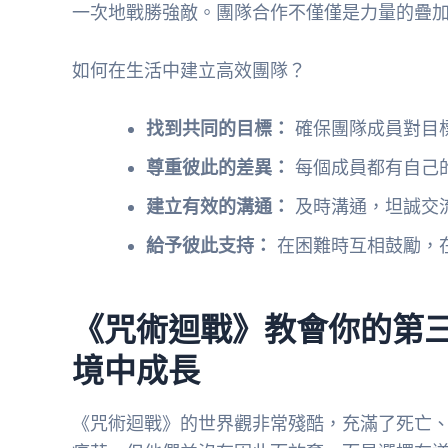
一次地戰勝強敵。團隊合作不僅僅是力量的疊
如何在生活中建立高效團隊？
找到共同的目標：
確保團隊成員對目
尊重彼此的差異：
每個成員都有自己
建立有效的溝通：
及時溝通，坦誠交
給予彼此支持：
在困難時互相鼓勵，
《咒術迴戰》教會你的第
境中成長
《咒術迴戰》的世界觀非常殘酷，充滿了死亡