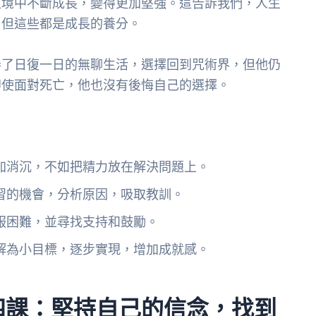
逆境中不斷成長，變得更加堅強。這告訴我們，人生
，但這些都是成長的養分。
倦了日復一日的無聊生活，選擇回到咒術界，但他仍
即使面對死亡，他也沒有後悔自己的選擇。
加消沉，不如把精力放在解決問題上。
習的機會，分析原因，吸取教訓。
服困難，並尋找支持和鼓勵。
解為小目標，逐步實現，增加成就感。
四課：堅持自己的信念，找到