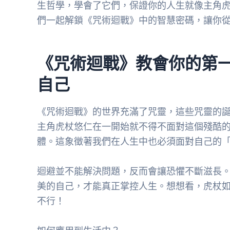
生哲學，學會了它們，保證你的人生就像主角
們一起解鎖《咒術迴戰》中的智慧密碼，讓你
《咒術迴戰》教會你的第
自己
《咒術迴戰》的世界充滿了咒靈，這些咒靈的
主角虎杖悠仁在一開始就不得不面對這個殘酷
體。這象徵著我們在人生中也必須面對自己的
迴避並不能解決問題，反而會讓恐懼不斷滋長
美的自己，才能真正掌控人生。想想看，虎杖
不行！