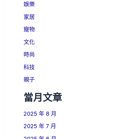
娛樂
家居
寵物
文化
時尚
科技
親子
當月文章
2025 年 8 月
2025 年 7 月
2025 年 6 月