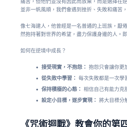
痛苦，但他們並沒有因此而放棄，而是選擇在
並非一帆風順，我們會遇到挫折、失敗和痛苦
像七海建人，他曾經是一名普通的上班族，厭
然抱持著對世界的希望，盡力保護身邊的人。
如何在逆境中成長？
接受現實，不抱怨：
抱怨只會讓你更
從失敗中學習：
每次失敗都是一次學
保持積極的心態：
相信自己有能力克
設定小目標，逐步實現：
將大目標分
《咒術迴戰》教會你的第