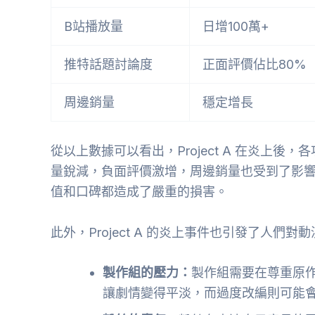
B站播放量
日增100萬+
推特話題討論度
正面評價佔比80%
周邊銷量
穩定增長
從以上數據可以看出，Project A 在炎上
量銳減，負面評價激增，周邊銷量也受到了影響。這
值和口碑都造成了嚴重的損害。
此外，Project A 的炎上事件也引發了人們
製作組的壓力：
製作組需要在尊重原
讓劇情變得平淡，而過度改編則可能