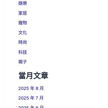
娛樂
家居
寵物
文化
時尚
科技
親子
當月文章
2025 年 8 月
2025 年 7 月
2025 年 6 月