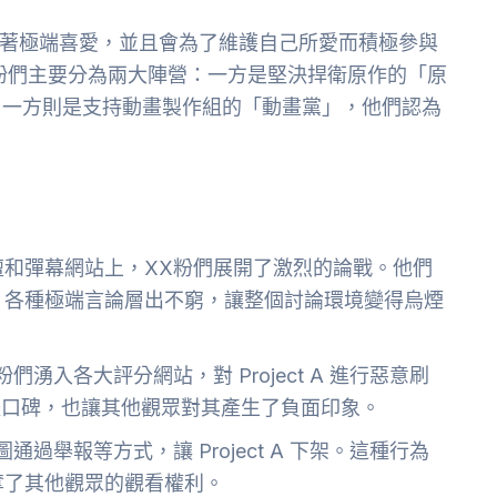
有著極端喜愛，並且會為了維護自己所愛而積極參與
，XX粉們主要分為兩大陣營：一方是堅決捍衛原作的「原
另一方則是支持動畫製作組的「動畫黨」，他們認為
壇和彈幕網站上，XX粉們展開了激烈的論戰。他們
。各種極端言論層出不窮，讓整個討論環境變得烏煙
湧入各大評分網站，對 Project A 進行惡意刷
 的整體口碑，也讓其他觀眾對其產生了負面印象。
過舉報等方式，讓 Project A 下架。這種行為
奪了其他觀眾的觀看權利。