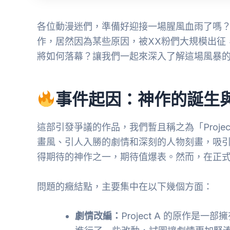
各位動漫迷們，準備好迎接一場腥風血雨了嗎
作，居然因為某些原因，被XX粉們大規模出征
將如何落幕？讓我們一起來深入了解這場風暴
事件起因：神作的誕生
這部引發爭議的作品，我們暫且稱之為「Project
畫風、引人入勝的劇情和深刻的人物刻畫，吸
得期待的神作之一，期待值爆表。然而，在正
問題的癥結點，主要集中在以下幾個方面：
劇情改編：
Project A 的原作