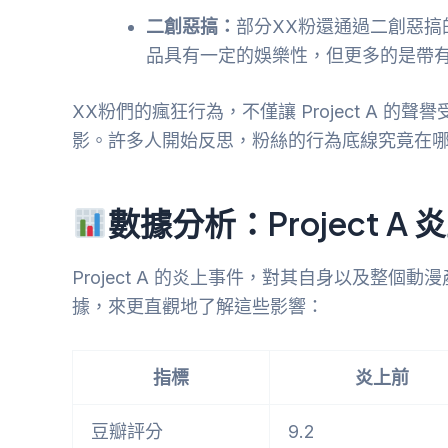
二創惡搞：
部分XX粉還通過二創惡搞的
品具有一定的娛樂性，但更多的是帶
XX粉們的瘋狂行為，不僅讓 Project A 
影。許多人開始反思，粉絲的行為底線究竟在
數據分析：Project A
Project A 的炎上事件，對其自身以及整
據，來更直觀地了解這些影響：
指標
炎上前
豆瓣評分
9.2