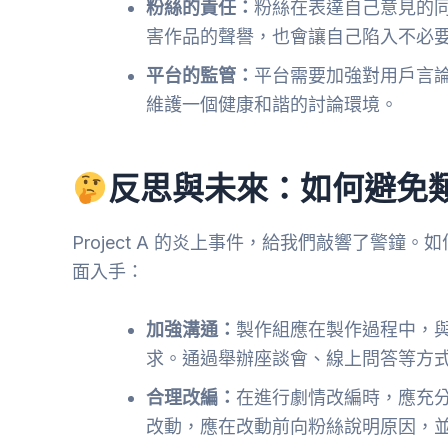
粉絲的責任：
粉絲在表達自己意見的
害作品的聲譽，也會讓自己陷入不必
平台的監管：
平台需要加強對用戶言
維護一個健康和諧的討論環境。
反思與未來：如何避免
Project A 的炎上事件，給我們敲響了警
面入手：
加強溝通：
製作組應在製作過程中，
求。通過舉辦座談會、線上問答等方
合理改編：
在進行劇情改編時，應充
改動，應在改動前向粉絲說明原因，