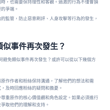
同時，也需要保持理性和客觀。過激的行為不僅會損
要的爭端。
論的監管，防止惡意刷評、人身攻擊等行為的發生，
類似事件再次發生？
鐘。如何避免類似事件再次發生？或許可以從以下幾個方
與原作作者和粉絲保持溝通，了解他們的想法和需
式，及時回應粉絲的疑問和擔憂。
分尊重原作的核心價值觀和角色設定。如果必須進行
並爭取他們的理解和支持。