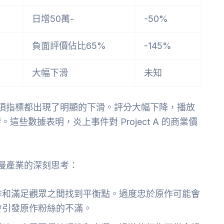
日增50萬-
-50%
負面評價佔比65%
-145%
大幅下滑
未知
後，各項指標都出現了明顯的下滑。評分大幅下降，播放
些數據表明，炎上事件對 Project A 的商業價
對動漫產業的深刻思考：
作和滿足觀眾之間找到平衡點。過度忠於原作可能會
會引發原作粉絲的不滿。