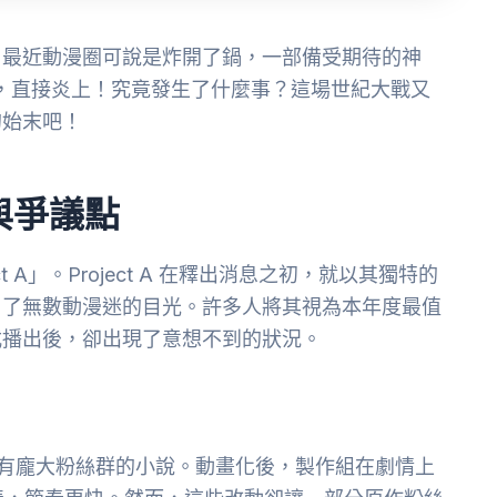
？最近動漫圈可說是炸開了鍋，一部備受期待的神
，直接炎上！究竟發生了什麼事？這場世紀大戰又
的始末吧！
與爭議點
 A」。Project A 在釋出消息之初，就以其獨特的
引了無數動漫迷的目光。許多人將其視為本年度最值
式播出後，卻出現了意想不到的狀況。
是一部擁有龐大粉絲群的小說。動畫化後，製作組在劇情上