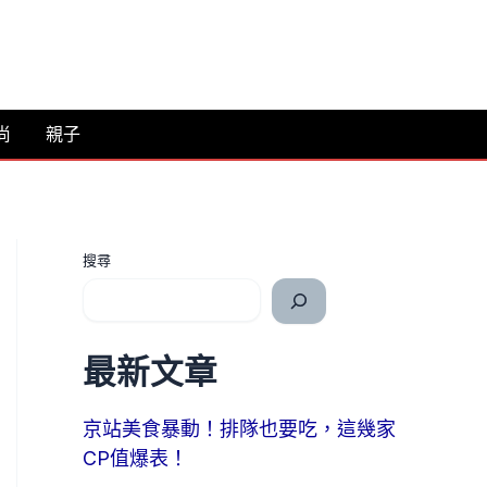
尚
親子
搜尋
最新文章
京站美食暴動！排隊也要吃，這幾家
CP值爆表！