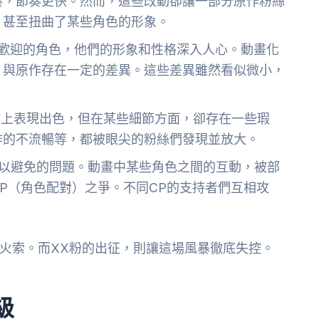
湊，節奏更快。然而，這些改動卻讓一部分原作粉絲
，甚至扭曲了某些角色的形象。
個非常受歡迎的角色，他們的形象和性格深入人心。動畫化
，與原作存在一定的差異。這些差異雖然看似微小，
在整體製作上表現出色，但在某些細節方面，卻存在一些瑕
作的不流暢等，都被眼尖的粉絲們發現並放大。
以避免的問題。動畫中某些角色之間的互動，被部
P（角色配對）之爭。不同CP的支持者們互相攻
上的導火索。而XX粉的出征，則讓這場風暴徹底失控。
級