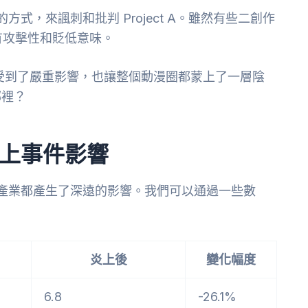
方式，來諷刺和批判 Project A。雖然有些二創作
有攻擊性和貶低意味。
的聲譽受到了嚴重影響，也讓整個動漫圈都蒙上了一層陰
哪裡？
 炎上事件影響
個動漫產業都產生了深遠的影響。我們可以通過一些數
炎上後
變化幅度
6.8
-26.1%