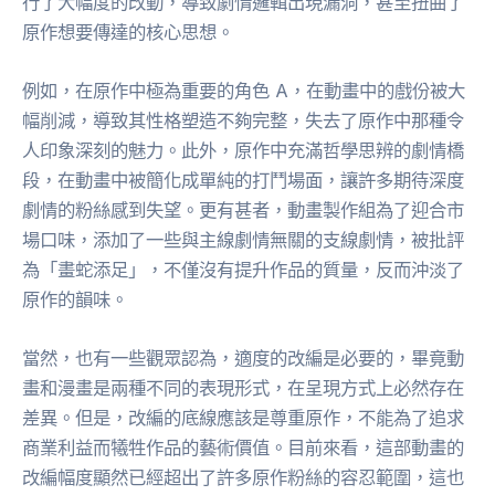
行了大幅度的改動，導致劇情邏輯出現漏洞，甚至扭曲了
原作想要傳達的核心思想。
例如，在原作中極為重要的角色 A，在動畫中的戲份被大
幅削減，導致其性格塑造不夠完整，失去了原作中那種令
人印象深刻的魅力。此外，原作中充滿哲學思辨的劇情橋
段，在動畫中被簡化成單純的打鬥場面，讓許多期待深度
劇情的粉絲感到失望。更有甚者，動畫製作組為了迎合市
場口味，添加了一些與主線劇情無關的支線劇情，被批評
為「畫蛇添足」，不僅沒有提升作品的質量，反而沖淡了
原作的韻味。
當然，也有一些觀眾認為，適度的改編是必要的，畢竟動
畫和漫畫是兩種不同的表現形式，在呈現方式上必然存在
差異。但是，改編的底線應該是尊重原作，不能為了追求
商業利益而犧牲作品的藝術價值。目前來看，這部動畫的
改編幅度顯然已經超出了許多原作粉絲的容忍範圍，這也