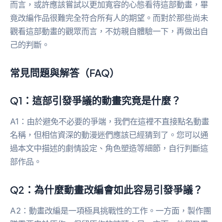
而言，或許應該嘗試以更加寬容的心態看待這部動畫，畢
竟改編作品很難完全符合所有人的期望。而對於那些尚未
觀看這部動畫的觀眾而言，不妨親自體驗一下，再做出自
己的判斷。
常見問題與解答（FAQ）
Q1：這部引發爭議的動畫究竟是什麼？
A1：由於避免不必要的爭端，我們在這裡不直接點名動畫
名稱，但相信資深的動漫迷們應該已經猜到了。您可以通
過本文中描述的劇情設定、角色塑造等細節，自行判斷這
部作品。
Q2：為什麼動畫改編會如此容易引發爭議？
A2：動畫改編是一項極具挑戰性的工作。一方面，製作團