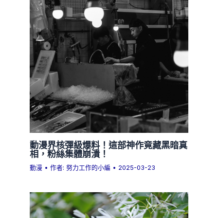
動漫界核彈級爆料！這部神作竟藏黑暗真
相，粉絲集體崩潰！
動漫
• 作者:
努力工作的小編
•
2025-03-23