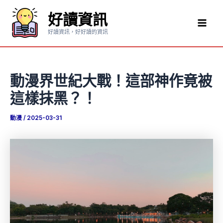
跳
好讀資訊
至
Mai
主
好讀資訊，好好讀的資訊
要
Men
內
容
動漫界世紀大戰！這部神作竟被
這樣抹黑？！
動漫
/
2025-03-31