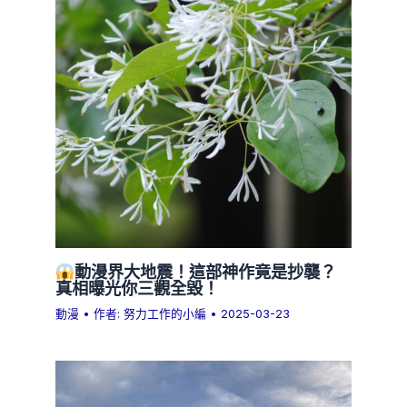
動漫界大地震！這部神作竟是抄襲？
真相曝光你三觀全毀！
動漫
• 作者:
努力工作的小編
•
2025-03-23