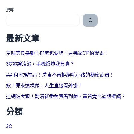
搜尋
最新文章
京站美食暴動！排隊也要吃，這幾家CP值爆表！
3C認證沒過，手機爆炸我負責？
## 租屋族福音！房東不再拒絕毛小孩的秘密武器！
欸！原來這樣做，人生直接開外掛！
這網站太狠！動漫新番免費看到飽，畫質竟比盜版還讚？
分類
3C