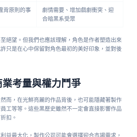
違背原則的事
劇情需要、增加戲劇衝突、迎
合暗黑系受眾
甚至絕望。但我們也應該理解，角色是作者塑造出來
或許只是在心中保留對角色最初的美好印象，並對後
商業考量與權力鬥爭
。然而，在光鮮亮麗的作品背後，也可能隱藏著製作
榨員工等等。這些黑歷史雖然不一定會直接影響作品
打折扣。
求利益最大化，製作公司可能會選擇迎合市場需求，