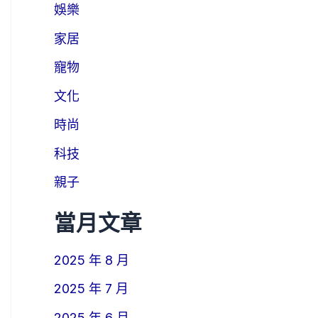
娛樂
家居
寵物
文化
時尚
科技
親子
當月文章
2025 年 8 月
2025 年 7 月
2025 年 6 月