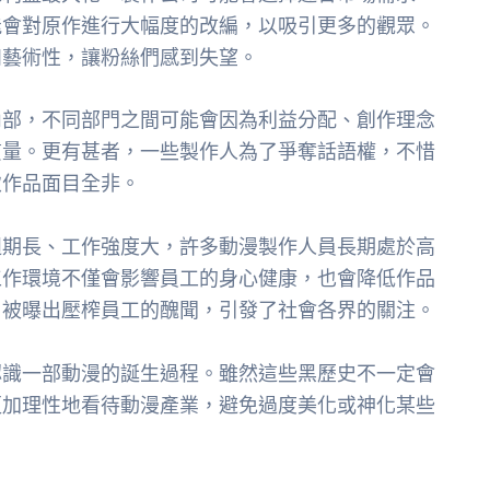
能會對原作進行大幅度的改編，以吸引更多的觀眾。
和藝術性，讓粉絲們感到失望。
內部，不同部門之間可能會因為利益分配、創作理念
質量。更有甚者，一些製作人為了爭奪話語權，不惜
致作品面目全非。
週期長、工作強度大，許多動漫製作人員長期處於高
工作環境不僅會影響員工的身心健康，也會降低作品
司被曝出壓榨員工的醜聞，引發了社會各界的關注。
認識一部動漫的誕生過程。雖然這些黑歷史不一定會
更加理性地看待動漫產業，避免過度美化或神化某些