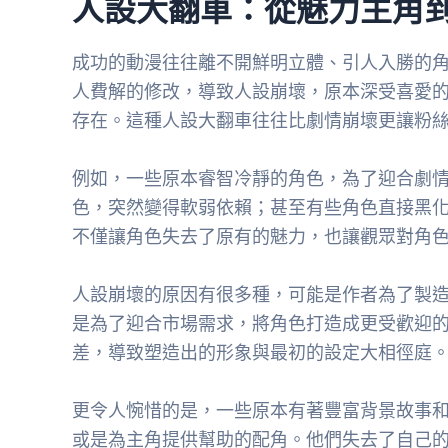
人設大翻車：從魅力主角
成功的動漫往往離不開鮮明立體、引人入勝的
人費解的修改，導致人設崩壞，原本深受喜愛
存在。這種人設大翻車往往比劇情崩壞更讓粉
例如，一些原本睿智冷靜的角色，為了迎合劇
色，突然變得軟弱依賴；甚至有些角色直接黑
不僅讓角色失去了原有的魅力，也讓觀眾對角
人設崩壞的原因有很多種，可能是作者為了製
是為了迎合市場需求，將角色打造成更受歡迎
差，導致塑造出的形象與最初的設定大相徑庭
更令人惋惜的是，一些原本有著豐富背景故事
或是為主角提供幫助的配角。他們失去了自己