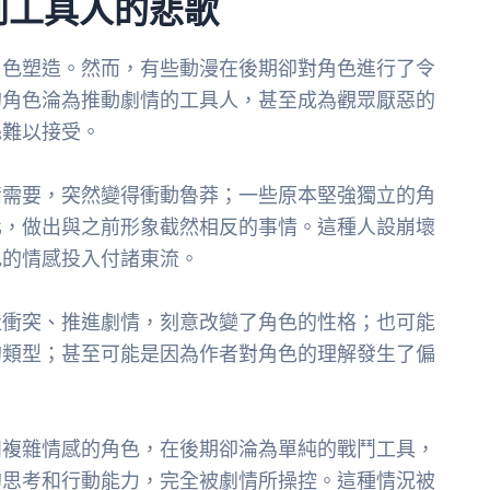
到工具人的悲歌
角色塑造。然而，有些動漫在後期卻對角色進行了令
的角色淪為推動劇情的工具人，甚至成為觀眾厭惡的
絲難以接受。
情需要，突然變得衝動魯莽；一些原本堅強獨立的角
化，做出與之前形象截然相反的事情。這種人設崩壞
色的情感投入付諸東流。
造衝突、推進劇情，刻意改變了角色的性格；也可能
的類型；甚至可能是因為作者對角色的理解發生了偏
。
和複雜情感的角色，在後期卻淪為單純的戰鬥工具，
的思考和行動能力，完全被劇情所操控。這種情況被