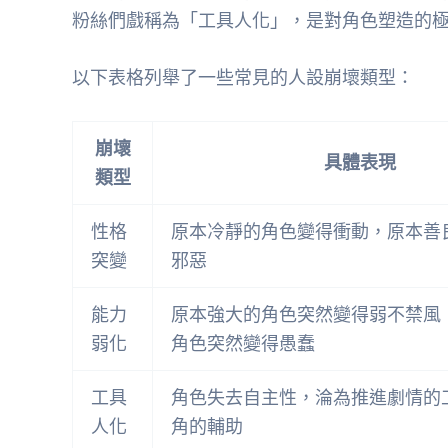
粉絲們戲稱為「工具人化」，是對角色塑造的
以下表格列舉了一些常見的人設崩壞類型：
崩壞
具體表現
類型
性格
原本冷靜的角色變得衝動，原本善
突變
邪惡
能力
原本強大的角色突然變得弱不禁風
弱化
角色突然變得愚蠢
工具
角色失去自主性，淪為推進劇情的
人化
角的輔助