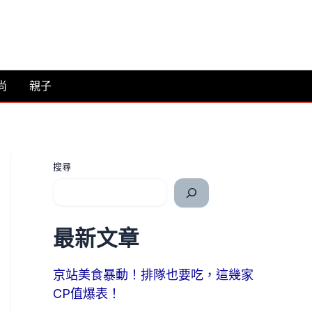
尚
親子
搜尋
最新文章
京站美食暴動！排隊也要吃，這幾家
CP值爆表！