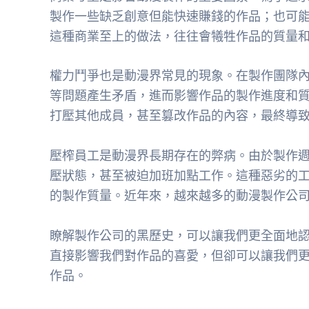
製作一些缺乏創意但能快速賺錢的作品；也可
這種商業至上的做法，往往會犧牲作品的質量
權力鬥爭也是動漫界常見的現象。在製作團隊
等問題產生矛盾，進而影響作品的製作進度和
打壓其他成員，甚至篡改作品的內容，最終導
壓榨員工是動漫界長期存在的弊病。由於製作
壓狀態，甚至被迫加班加點工作。這種惡劣的
的製作質量。近年來，越來越多的動漫製作公
瞭解製作公司的黑歷史，可以讓我們更全面地
直接影響我們對作品的喜愛，但卻可以讓我們
作品。