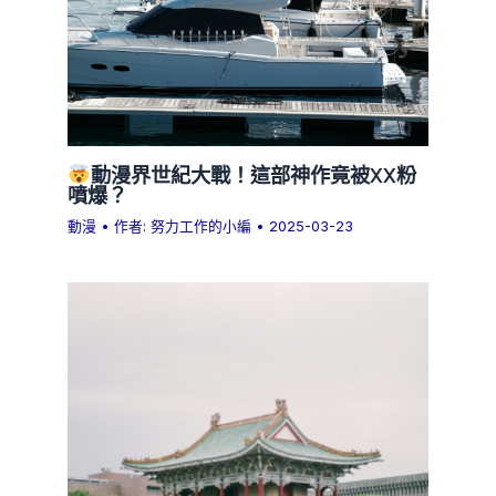
動漫界世紀大戰！這部神作竟被XX粉
噴爆？
動漫
• 作者:
努力工作的小編
•
2025-03-23