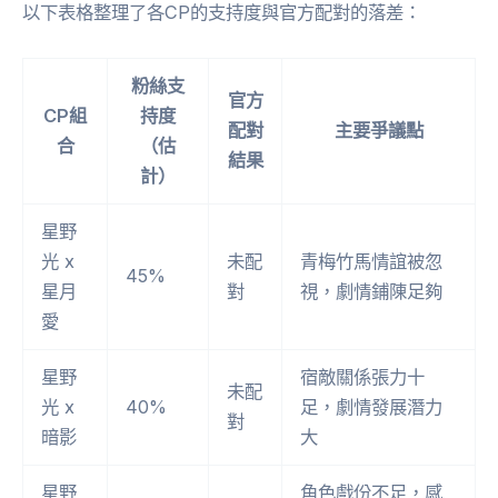
以下表格整理了各CP的支持度與官方配對的落差：
粉絲支
官方
CP組
持度
配對
主要爭議點
合
（估
結果
計）
星野
光 x
未配
青梅竹馬情誼被忽
45%
星月
對
視，劇情鋪陳足夠
愛
星野
宿敵關係張力十
未配
光 x
40%
足，劇情發展潛力
對
暗影
大
星野
角色戲份不足，感