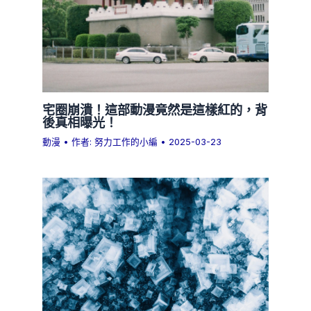
宅圈崩潰！這部動漫竟然是這樣紅的，背
後真相曝光！
動漫
• 作者:
努力工作的小編
•
2025-03-23