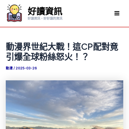
跳
好讀資訊
至
Mai
主
好讀資訊，好好讀的資訊
要
Men
內
容
動漫界世紀大戰！這CP配對竟
引爆全球粉絲怒火！？
動漫
/
2025-03-26