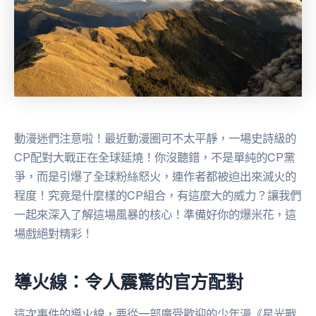
動漫迷們注意啦！最近動漫圈可不太平靜，一場史詩級的
CP配對大戰正在全球延燒！你沒聽錯，不是單純的CP黨
爭，而是引爆了全球粉絲怒火，連作者都被迫出來滅火的
程度！究竟是什麼樣的CP組合，有這麼大的威力？讓我們
一起來深入了解這場風暴的核心！準備好你的爆米花，這
場戲絕對精彩！
導火線：令人震驚的官方配對
這次事件的導火線，要從一部廣受歡迎的少年漫《星光戰