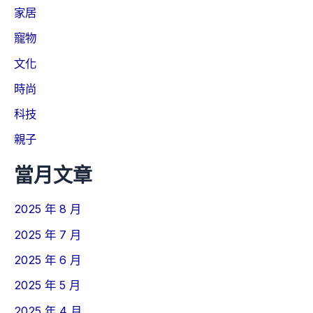
家居
寵物
文化
時尚
科技
親子
當月文章
2025 年 8 月
2025 年 7 月
2025 年 6 月
2025 年 5 月
2025 年 4 月