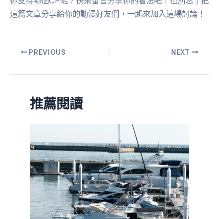
你支持哪個CP呢？快來留言分享你的看法吧！也別忘了把
這篇文章分享給你的動漫好友們，一起來加入這場討論！
PREVIOUS
NEXT
推薦閱讀