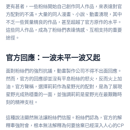
更有甚者，一些粉絲開始自己創作同人作品，來表達對官
方配對的不滿。大量的同人漫畫、小說、動畫湧現，其中
不乏一些質量精良的作品，甚至超越了官方原作的水平。
這些同人作品，成為了粉絲們表達情感、互相支持的重要
途徑。
官方回應：一波未平一波又起
面對粉絲們的強烈抗議，動畫製作公司不得不出面回應。
然而，官方的回應卻並沒有平息粉絲的怒火，反而火上加
油。官方聲稱，選擇莉莉作為星野光的配對，是為了展現
星野光成熟穩重的一面，並強調莉莉是星野光在最艱難時
刻的精神支柱。
這種說法顯然無法讓粉絲們信服。粉絲們認為，官方的解
釋牽強附會，根本無法解釋為何要捨棄已經深入人心的CP