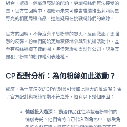
組合，選擇一個毫無亮點的配角。更讓粉絲們無法接受的
是，官方在回應中，還暗示未來可能會繼續推出莉莉與星
野光的相關周邊商品，這無疑是在挑戰粉絲們的底線。
官方的回應，不僅沒有平息粉絲的怒火，反而激起了更強
烈的反彈。粉絲們開始更加積極地參與到抗議活動中，甚
至有粉絲組織了律師團，準備起訴動畫製作公司，認為其
侵犯了粉絲的創作權和表達權。
CP 配對分析：為何粉絲如此激動？
那麼，為什麼這次的CP配對會引發如此巨大的風波呢？除
了官方配對與粉絲預期不符之外，還有以下幾個原因：
情感投入過深：
動漫作品往往承載著粉絲們的
情感寄託。他們會將自己代入到角色中，感受角
色的喜怒哀樂。當官方配對與他們的期望不符