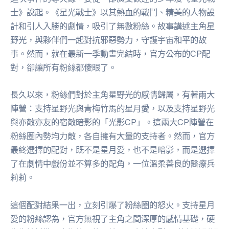
士》說起。《星光戰士》以其熱血的戰鬥、精美的人物設
計和引人入勝的劇情，吸引了無數粉絲。故事講述主角星
野光，與夥伴們一起對抗邪惡勢力，守護宇宙和平的故
事。然而，就在最新一季動畫完結時，官方公布的CP配
對，卻讓所有粉絲都傻眼了。
長久以來，粉絲們對於主角星野光的感情歸屬，有著兩大
陣營：支持星野光與青梅竹馬的星月愛，以及支持星野光
與亦敵亦友的宿敵暗影的「光影CP」。這兩大CP陣營在
粉絲圈內勢均力敵，各自擁有大量的支持者。然而，官方
最終選擇的配對，既不是星月愛，也不是暗影，而是選擇
了在劇情中戲份並不算多的配角，一位溫柔善良的醫療兵
莉莉。
這個配對結果一出，立刻引爆了粉絲圈的怒火。支持星月
愛的粉絲認為，官方無視了主角之間深厚的感情基礎，硬