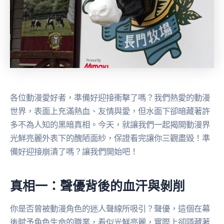
各位動漫愛好者，準備好迎接衝擊了嗎？我們熱愛的動漫
世界，表面上充滿熱血、友情與愛，但水面下卻暗藏著許
多不為人知的黑暗真相。今天，就讓我們一起揭開動漫界
光鮮亮麗外表下的醜陋面紗，保證看完讓你三觀盡毀！準
備好迎接崩潰了嗎？讓我們開始吧！
真相一：聲優背後的血汗與剝削
你是否曾被動漫角色的迷人聲線所吸引？聲優，這個在幕
後賦予角色生命的職業，看似光鮮亮麗，實際上卻隱藏著