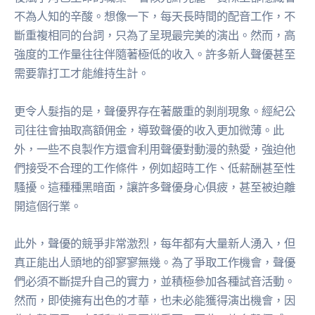
不為人知的辛酸。想像一下，每天長時間的配音工作，不
斷重複相同的台詞，只為了呈現最完美的演出。然而，高
強度的工作量往往伴隨著極低的收入。許多新人聲優甚至
需要靠打工才能維持生計。
更令人髮指的是，聲優界存在著嚴重的剝削現象。經紀公
司往往會抽取高額佣金，導致聲優的收入更加微薄。此
外，一些不良製作方還會利用聲優對動漫的熱愛，強迫他
們接受不合理的工作條件，例如超時工作、低薪酬甚至性
騷擾。這種種黑暗面，讓許多聲優身心俱疲，甚至被迫離
開這個行業。
此外，聲優的競爭非常激烈，每年都有大量新人湧入，但
真正能出人頭地的卻寥寥無幾。為了爭取工作機會，聲優
們必須不斷提升自己的實力，並積極參加各種試音活動。
然而，即使擁有出色的才華，也未必能獲得演出機會，因