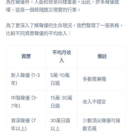
為在聲優界，人脈和背景同樣重要。因此，許多聲優感
嘆，這是一個既殘酷又現實的行業。
為了更深入了解聲優的生存現況，我們整理了一張表格，
比較不同資歷聲優的平均收入：
平均月收
資歷
備註
入
新人聲優 (1-3
5萬-10萬
多數需兼職
年)
日圓
中階聲優 (3-
15萬-30萬
收入不穩定
7年)
日圓
資深聲優 (7
30萬日圓
少數頂尖聲優可達
年以上)
以上
數百萬