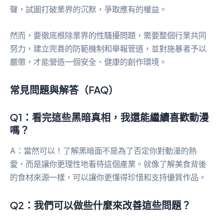
聲，試圖打破業界的沉默，爭取應有的權益。
然而，要徹底根除業界的性騷擾問題，需要整個行業共同
努力，建立完善的防範機制和舉報管道，並對施暴者予以
嚴懲，才能營造一個安全、健康的創作環境。
常見問題與解答（FAQ）
Q1：看完這些黑暗真相，我還能繼續喜歡動漫
嗎？
A：當然可以！了解黑暗面不是為了否定你對動漫的熱
愛，而是讓你更理性地看待這個產業。就像了解美食背後
的食材來源一樣，可以讓你更懂得珍惜和支持優質作品。
Q2：我們可以做些什麼來改善這些問題？