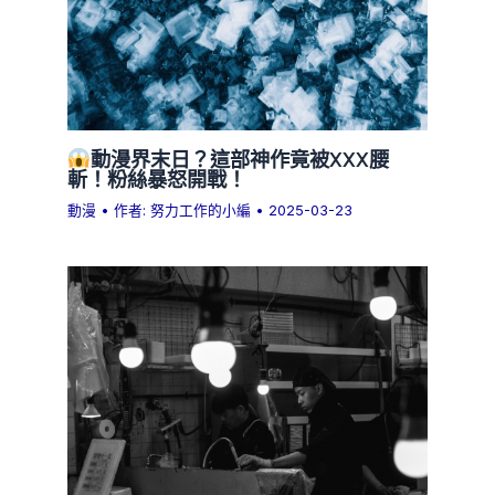
動漫界末日？這部神作竟被XXX腰
斬！粉絲暴怒開戰！
動漫
• 作者:
努力工作的小編
•
2025-03-23