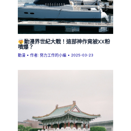
動漫界世紀大戰！這部神作竟被XX粉
噴爆？
動漫
• 作者:
努力工作的小編
•
2025-03-23