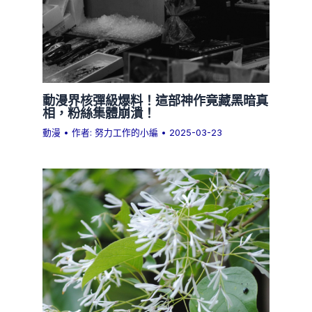
動漫界核彈級爆料！這部神作竟藏黑暗真
相，粉絲集體崩潰！
動漫
• 作者:
努力工作的小編
•
2025-03-23