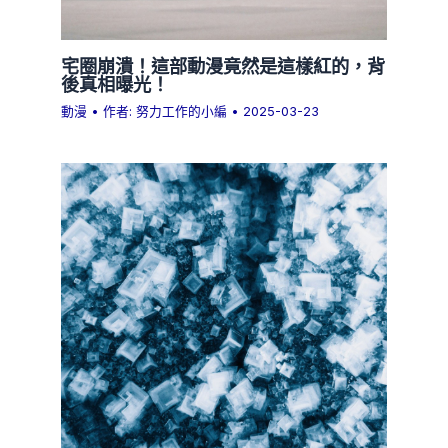
宅圈崩潰！這部動漫竟然是這樣紅的，背
後真相曝光！
動漫
• 作者:
努力工作的小編
•
2025-03-23