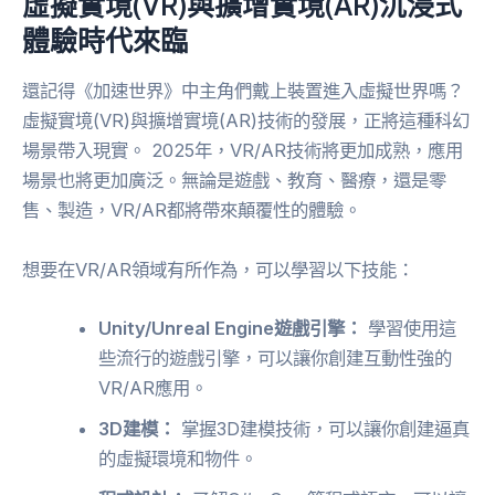
虛擬實境(VR)與擴增實境(AR)沉浸式
體驗時代來臨
還記得《加速世界》中主角們戴上裝置進入虛擬世界嗎？
虛擬實境(VR)與擴增實境(AR)技術的發展，正將這種科幻
場景帶入現實。 2025年，VR/AR技術將更加成熟，應用
場景也將更加廣泛。無論是遊戲、教育、醫療，還是零
售、製造，VR/AR都將帶來顛覆性的體驗。
想要在VR/AR領域有所作為，可以學習以下技能：
Unity/Unreal Engine遊戲引擎：
學習使用這
些流行的遊戲引擎，可以讓你創建互動性強的
VR/AR應用。
3D建模：
掌握3D建模技術，可以讓你創建逼真
的虛擬環境和物件。