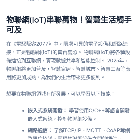
物聯網(IoT)串聯萬物！智慧生活觸手
可及
在《電馭叛客2077》中，隨處可見的電子設備和網路連
接，正是物聯網(IoT)的真實寫照。 物聯網(IoT)將各種設
備連接到互聯網，實現數據共享和智能控制。 2025年，
物聯網將更加普及，智慧家居、智慧城市、智慧工廠等應
用將更加成熟，為我們的生活帶來更多便利。
想要在物聯網領域有所發展，可以學習以下技能：
嵌入式系統開發：
學習使用C/C++等語言開發
嵌入式系統，控制物聯網設備。
網路通信：
了解TCP/IP、MQTT、CoAP等網
路通信協議，實現物聯網設備之間的通信。