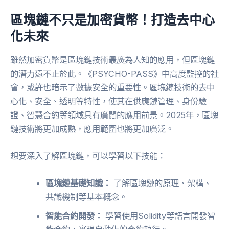
區塊鏈不只是加密貨幣！打造去中心
化未來
雖然加密貨幣是區塊鏈技術最廣為人知的應用，但區塊鏈
的潛力遠不止於此。《PSYCHO-PASS》中高度監控的社
會，或許也暗示了數據安全的重要性。區塊鏈技術的去中
心化、安全、透明等特性，使其在供應鏈管理、身份驗
證、智慧合約等領域具有廣闊的應用前景。2025年，區塊
鏈技術將更加成熟，應用範圍也將更加廣泛。
想要深入了解區塊鏈，可以學習以下技能：
區塊鏈基礎知識：
了解區塊鏈的原理、架構、
共識機制等基本概念。
智能合約開發：
學習使用Solidity等語言開發智