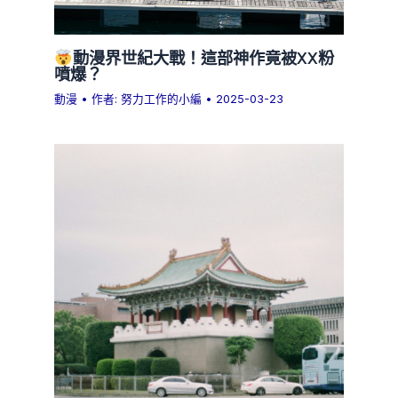
動漫界世紀大戰！這部神作竟被XX粉
噴爆？
動漫
• 作者:
努力工作的小編
•
2025-03-23