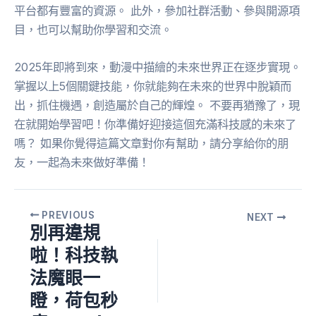
平台都有豐富的資源。 此外，參加社群活動、參與開源項
目，也可以幫助你學習和交流。
2025年即將到來，動漫中描繪的未來世界正在逐步實現。
掌握以上5個關鍵技能，你就能夠在未來的世界中脫穎而
出，抓住機遇，創造屬於自己的輝煌。 不要再猶豫了，現
在就開始學習吧！你準備好迎接這個充滿科技感的未來了
嗎？ 如果你覺得這篇文章對你有幫助，請分享給你的朋
友，一起為未來做好準備！
PREVIOUS
NEXT
別再違規
啦！科技執
法魔眼一
瞪，荷包秒