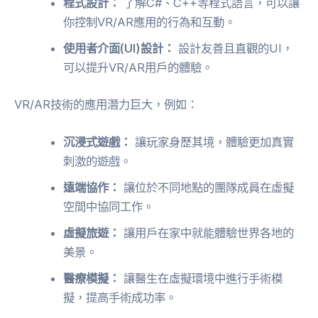
程式設計：
了解C#、C++等程式語言，可以讓
你控制VR/AR應用的行為和互動。
使用者介面(UI)設計：
設計友善且直觀的UI，
可以提升VR/AR用戶的體驗。
VR/AR技術的應用潛力巨大，例如：
沉浸式遊戲：
讓玩家身歷其境，體驗更加真實
刺激的遊戲。
遠端協作：
讓位於不同地點的團隊成員在虛擬
空間中協同工作。
虛擬旅遊：
讓用戶在家中就能體驗世界各地的
美景。
醫療模擬：
讓醫生在虛擬環境中進行手術模
擬，提高手術成功率。