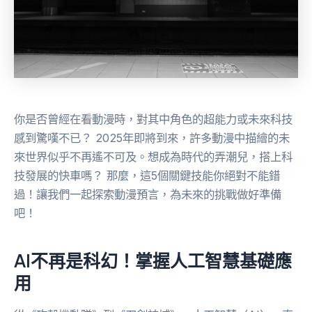
你是否曾經在看動漫時，對其中角色的超能力或未來科技
感到驚嘆不已？ 2025年即將到來，許多動漫中描繪的未
來世界似乎不再遙不可及。想成為時代的弄潮兒，搭上科
技發展的快車嗎？ 那麼，這5個關鍵技能你絕對不能錯
過！讓我們一起探索動漫預言，為未來的挑戰做好準備
吧！
AI不再是科幻！掌握人工智慧基礎應
用