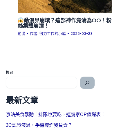
動漫界崩壞？這部神作竟淪為OO！粉
絲集體崩潰！
動漫
• 作者:
努力工作的小編
•
2025-03-23
搜尋
最新文章
京站美食暴動！排隊也要吃，這幾家CP值爆表！
3C認證沒過，手機爆炸我負責？