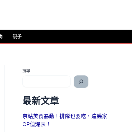
尚
親子
搜尋
最新文章
京站美食暴動！排隊也要吃，這幾家
CP值爆表！