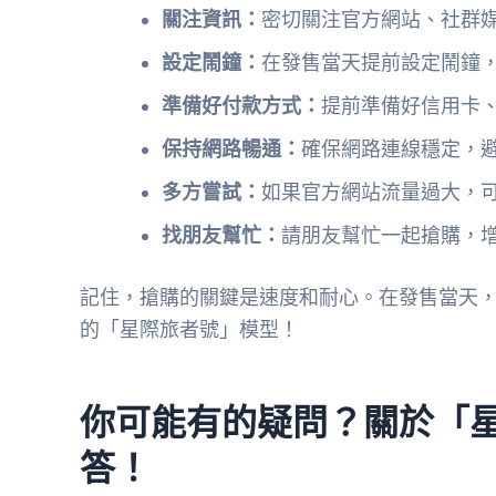
關注資訊：
密切關注官方網站、社群
設定鬧鐘：
在發售當天提前設定鬧鐘
準備好付款方式：
提前準備好信用卡、
保持網路暢通：
確保網路連線穩定，
多方嘗試：
如果官方網站流量過大，
找朋友幫忙：
請朋友幫忙一起搶購，
記住，搶購的關鍵是速度和耐心。在發售當天
的「星際旅者號」模型！
你可能有的疑問？關於「
答！