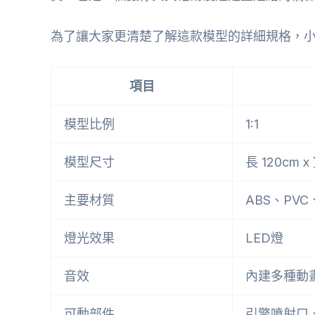
為了讓大家更清楚了解這款模型的詳細規格，
項目
模型比例
1:1
模型尺寸
長 120cm x
主要材質
ABS、PV
燈光效果
LED燈
音效
內建多種動
可動部件
引擎噴射口