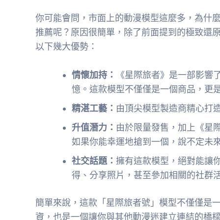
你可能會問，市面上的動漫模型這麼多，為什
推薦呢？原因很簡單，除了前面提到的極致還
以下幾大優勢：
情懷加持：
《星際旅者》是一部影響
憶。這款模型不僅僅是一個商品，更
精湛工藝：
由頂尖模型製造商精心打
升值潛力：
由於限量發售，加上《星
如果你能幸運地搶到一個，說不定未
社交話題：
擁有這款模型，絕對能讓
得、分享照片，甚至參加相關的社群
簡單來說，這款「星際旅者號」模型不僅僅是
資，也是一個讓你與其他動漫迷建立連結的橋