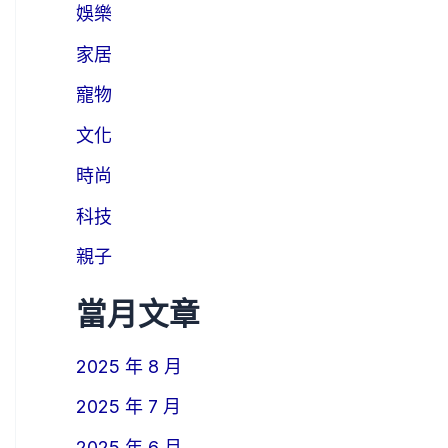
娛樂
家居
寵物
文化
時尚
科技
親子
當月文章
2025 年 8 月
2025 年 7 月
2025 年 6 月