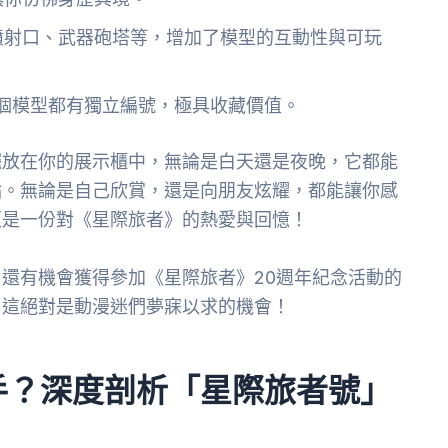
噴射口、武器砲塔等，增加了模型的互動性與可玩
每個模型都有獨立編號，極具收藏價值。
擺放在你的展示櫃中，無論是白天還是夜晚，它都能
點。無論是自己欣賞，還是向朋友炫耀，都能讓你感
更是一份對《星際旅者》的熱愛與回憶！
還有機會獲得參加《星際旅者》20週年紀念活動的
！這絕對是動漫迷們夢寐以求的機會！
手？深度剖析「星際旅者號」