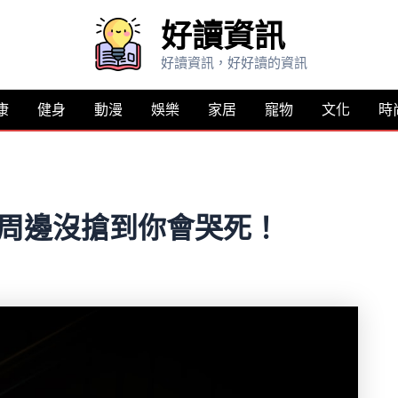
好讀資訊
好讀資訊，好好讀的資訊
康
健身
動漫
娛樂
家居
寵物
文化
時
款周邊沒搶到你會哭死！