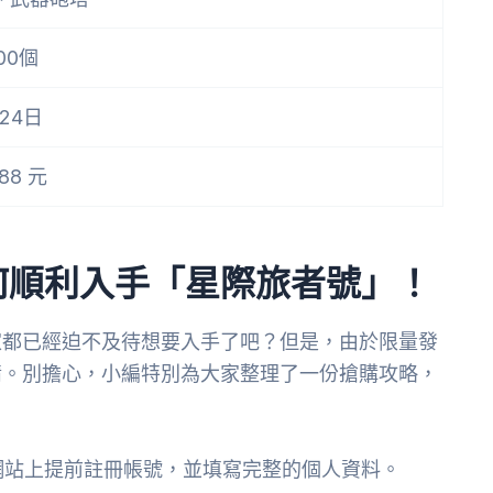
00個
月24日
88 元
何順利入手「星際旅者號」！
家都已經迫不及待想要入手了吧？但是，由於限量發
情。別擔心，小編特別為大家整理了一份搶購攻略，
網站上提前註冊帳號，並填寫完整的個人資料。