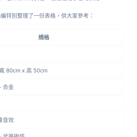
小編特別整理了一份表格，供大家參考：
規格
 寬 80cm x 高 50cm
C、合金
畫音效
、武器砲塔