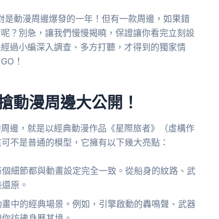
絕對是動漫周邊爆發的一年！但有一款周邊，如果錯
麼呢？別急，讓我們慢慢揭曉，保證讓你看完立刻設
是經過小編深入調查、多方打聽，才得到的獨家情
GO！
必搶動漫周邊大公開！
的周邊，就是以經典動漫作品《星際旅者》（虛構作
！這可不是普通的模型，它擁有以下幾大亮點：
每個細節都與動畫設定完全一致。從船身的紋路、武
美還原。
動畫中的經典場景。例如，引擎啟動的轟鳴聲、武器
讓你彷彿身歷其境。