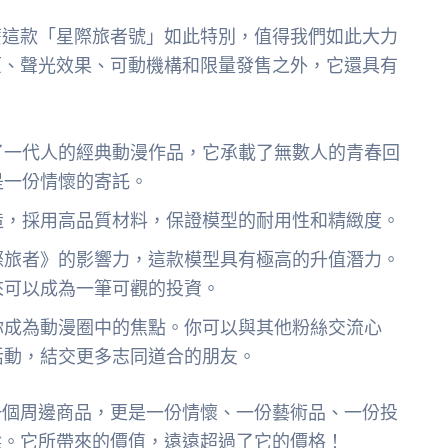
麼這款「星際旅者號」如此特別，值得我們如此大力
原、聲光效果、可動機構和限量發售之外，它還具有
了一代人的經典動漫作品，它承載了無數人的青春回
是一份情懷的寄託。
造，採用高品質材料，保證模型的耐用性和精緻度。
際旅者》的影響力，這款模型具有極高的升值潛力。
來可以成為一筆可觀的投資。
你成為動漫圈中的焦點。你可以與其他粉絲交流心
活動，結交更多志同道合的朋友。
一個周邊商品，更是一份情懷、一份藝術品、一份投
樑。它所帶來的價值，遠遠超過了它的價格！