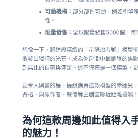
可動機構：
部分部件可動，例如引擎
性。
限量發售：
全球限量發售5000個，
想像一下，將這艘精緻的「星際旅者號」模型
散發出獨特的光芒，成為你房間中最耀眼的焦
到無比的自豪與滿足。這不僅僅是一個模型，
更令人興奮的是，據說購買這款模型的幸運兒，
資格，與原作者、聲優等主創團隊近距離接觸
為何這款周邊如此值得入
的魅力！