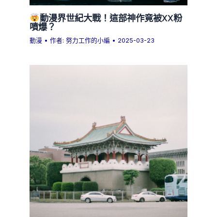
動漫界世紀大戰！這部神作竟被XX粉
噴爆？
動漫
• 作者:
努力工作的小編
•
2025-03-23