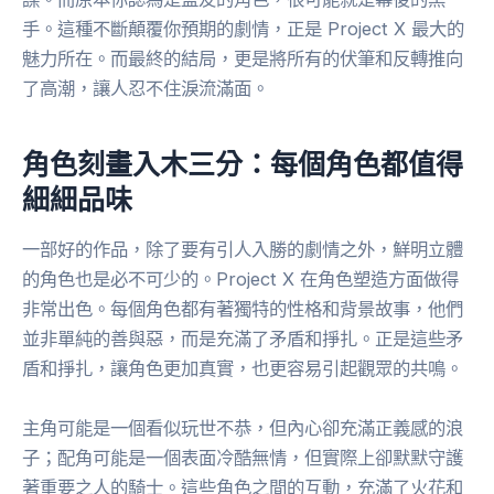
手。這種不斷顛覆你預期的劇情，正是 Project X 最大的
魅力所在。而最終的結局，更是將所有的伏筆和反轉推向
了高潮，讓人忍不住淚流滿面。
角色刻畫入木三分：每個角色都值得
細細品味
一部好的作品，除了要有引人入勝的劇情之外，鮮明立體
的角色也是必不可少的。Project X 在角色塑造方面做得
非常出色。每個角色都有著獨特的性格和背景故事，他們
並非單純的善與惡，而是充滿了矛盾和掙扎。正是這些矛
盾和掙扎，讓角色更加真實，也更容易引起觀眾的共鳴。
主角可能是一個看似玩世不恭，但內心卻充滿正義感的浪
子；配角可能是一個表面冷酷無情，但實際上卻默默守護
著重要之人的騎士。這些角色之間的互動，充滿了火花和