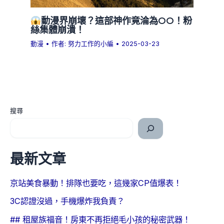
動漫界崩壞？這部神作竟淪為OO！粉
絲集體崩潰！
動漫
• 作者:
努力工作的小編
•
2025-03-23
搜尋
最新文章
京站美食暴動！排隊也要吃，這幾家CP值爆表！
3C認證沒過，手機爆炸我負責？
## 租屋族福音！房東不再拒絕毛小孩的秘密武器！