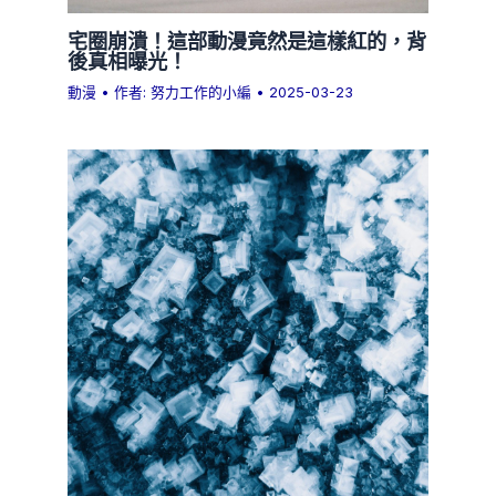
宅圈崩潰！這部動漫竟然是這樣紅的，背
後真相曝光！
動漫
• 作者:
努力工作的小編
•
2025-03-23