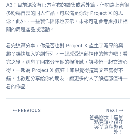
A3：目前還沒有官方宣布的續集或番外篇。但網路上有很
多粉絲自製的同人作品，可以滿足你對 Project X 的思
念。此外，一些製作團隊也表示，未來可能會考慮推出相
關的周邊產品或活動。
看完這篇分享，你是否也對 Project X 產生了濃厚的興
趣？趕快加入追劇行列，一起感受這部神作的魅力吧！看
完之後，別忘了回來分享你的觀後感，讓我們一起交流心
得，一起為 Project X 瘋狂！如果覺得這篇文章寫得不
錯，也歡迎分享給你的朋友，讓更多的人了解這部值得一
看的作品！
PREVIOUS
NEXT
爸媽崩潰！這景
點竟讓小孩狂
哭？真相超意
外！