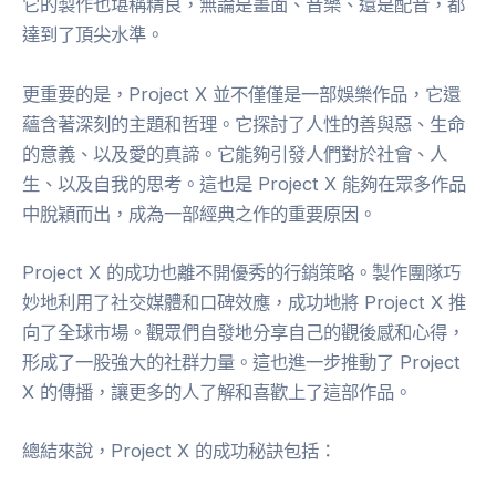
它的製作也堪稱精良，無論是畫面、音樂、還是配音，都
達到了頂尖水準。
更重要的是，Project X 並不僅僅是一部娛樂作品，它還
蘊含著深刻的主題和哲理。它探討了人性的善與惡、生命
的意義、以及愛的真諦。它能夠引發人們對於社會、人
生、以及自我的思考。這也是 Project X 能夠在眾多作品
中脫穎而出，成為一部經典之作的重要原因。
Project X 的成功也離不開優秀的行銷策略。製作團隊巧
妙地利用了社交媒體和口碑效應，成功地將 Project X 推
向了全球市場。觀眾們自發地分享自己的觀後感和心得，
形成了一股強大的社群力量。這也進一步推動了 Project
X 的傳播，讓更多的人了解和喜歡上了這部作品。
總結來說，Project X 的成功秘訣包括：