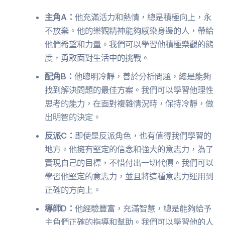
主角A：
他充滿活力和熱情，總是積極向上，永
不放棄。他的樂觀精神能夠感染身邊的人，帶給
他們希望和力量。我們可以學習他積極樂觀的態
度，勇敢面對生活中的挑戰。
配角B：
他聰明冷靜，善於分析問題，總是能夠
找到解決問題的最佳方案。我們可以學習他理性
思考的能力，在面對複雜情況時，保持冷靜，做
出明智的決定。
反派C：
即使是反派角色，也有值得我們學習的
地方。他擁有堅定的信念和強大的意志力，為了
實現自己的目標，不惜付出一切代價。我們可以
學習他堅定的意志力，並且將這種意志力運用到
正確的方向上。
導師D：
他經驗豐富，充滿智慧，總是能夠給予
主角們正確的指導和幫助。我們可以學習他的人