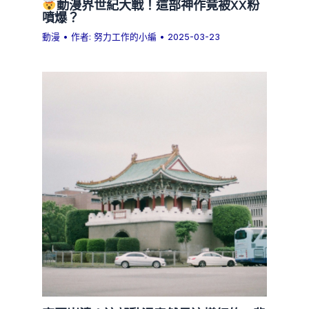
動漫界世紀大戰！這部神作竟被XX粉
噴爆？
動漫
• 作者:
努力工作的小編
•
2025-03-23