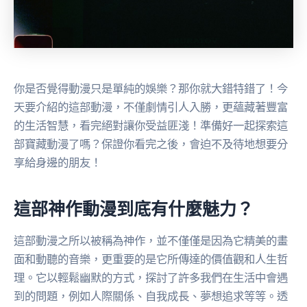
你是否覺得動漫只是單純的娛樂？那你就大錯特錯了！今
天要介紹的這部動漫，不僅劇情引人入勝，更蘊藏著豐富
的生活智慧，看完絕對讓你受益匪淺！準備好一起探索這
部寶藏動漫了嗎？保證你看完之後，會迫不及待地想要分
享給身邊的朋友！
這部神作動漫到底有什麼魅力？
這部動漫之所以被稱為神作，並不僅僅是因為它精美的畫
面和動聽的音樂，更重要的是它所傳達的價值觀和人生哲
理。它以輕鬆幽默的方式，探討了許多我們在生活中會遇
到的問題，例如人際關係、自我成長、夢想追求等等。透