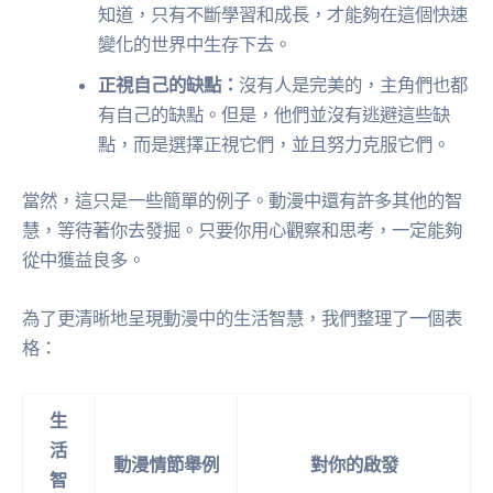
知道，只有不斷學習和成長，才能夠在這個快速
變化的世界中生存下去。
正視自己的缺點：
沒有人是完美的，主角們也都
有自己的缺點。但是，他們並沒有逃避這些缺
點，而是選擇正視它們，並且努力克服它們。
當然，這只是一些簡單的例子。動漫中還有許多其他的智
慧，等待著你去發掘。只要你用心觀察和思考，一定能夠
從中獲益良多。
為了更清晰地呈現動漫中的生活智慧，我們整理了一個表
格：
生
活
動漫情節舉例
對你的啟發
智