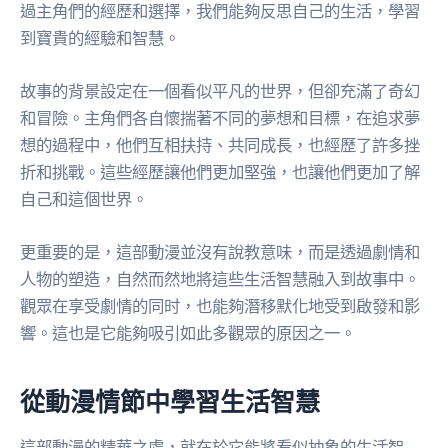
過主角們的經歷和選擇，我們能夠反思自己的生活，學習
到寶貴的經驗和智慧。
故事的背景設定在一個看似平凡的世界，但卻充滿了奇幻
和冒險。主角們各自懷揣著不同的夢想和目標，在追求夢
想的過程中，他們互相扶持、共同成長，也經歷了許多挫
折和挑戰。這些經歷讓他們更加堅強，也讓他們更加了解
自己和這個世界。
更重要的是，這部動漫並沒有說教意味，而是透過劇情和
人物的塑造，自然而然地將這些生活智慧融入到故事中。
觀眾在享受劇情的同时，也能夠潛移默化地受到啟發和影
響。這也是它能夠吸引如此多觀眾的原因之一。
從動漫情節中學習生活智慧
這部動漫的精華之處，就在於它能將看似抽象的生活智