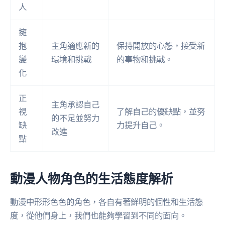
人
擁
抱
主角適應新的
保持開放的心態，接受新
變
環境和挑戰
的事物和挑戰。
化
正
主角承認自己
視
了解自己的優缺點，並努
的不足並努力
缺
力提升自己。
改進
點
動漫人物角色的生活態度解析
動漫中形形色色的角色，各自有著鮮明的個性和生活態
度，從他們身上，我們也能夠學習到不同的面向。