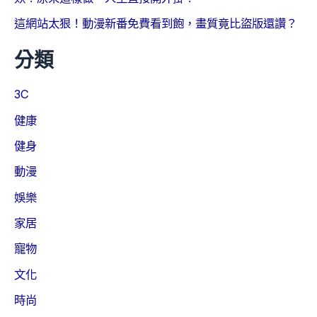
這網站太狠！動漫新番免費看到飽，畫質竟比盜版還讚？
分類
3C
健康
健身
動漫
娛樂
家居
寵物
文化
時尚