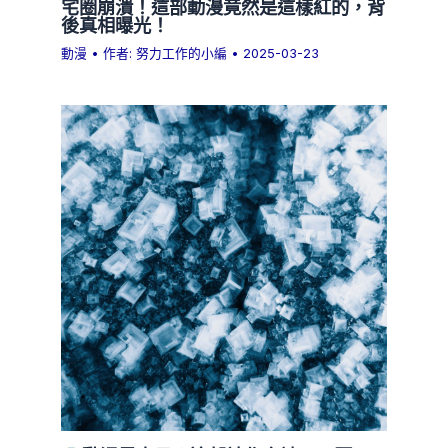
宅圈崩潰！這部動漫竟然是這樣紅的，背
後真相曝光！
動漫
• 作者:
努力工作的小編
•
2025-03-23