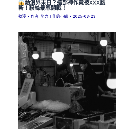
動漫界末日？這部神作竟被XXX腰
斬！粉絲暴怒開戰！
動漫
• 作者:
努力工作的小編
•
2025-03-23