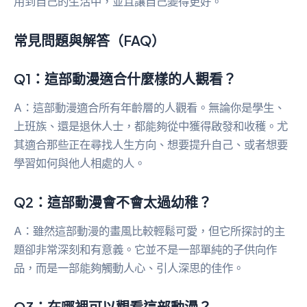
用到自己的生活中，並且讓自己變得更好。
常見問題與解答（FAQ）
Q1：這部動漫適合什麼樣的人觀看？
A：這部動漫適合所有年齡層的人觀看。無論你是學生、
上班族、還是退休人士，都能夠從中獲得啟發和收穫。尤
其適合那些正在尋找人生方向、想要提升自己、或者想要
學習如何與他人相處的人。
Q2：這部動漫會不會太過幼稚？
A：雖然這部動漫的畫風比較輕鬆可愛，但它所探討的主
題卻非常深刻和有意義。它並不是一部單純的子供向作
品，而是一部能夠觸動人心、引人深思的佳作。
Q3：在哪裡可以觀看這部動漫？